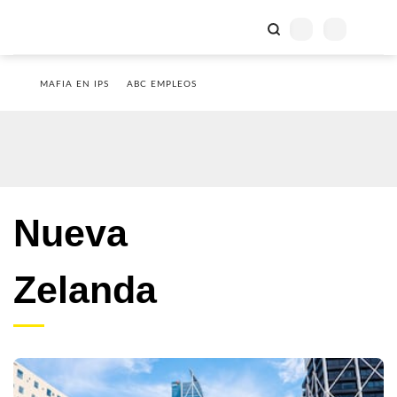
MAFIA EN IPS
ABC EMPLEOS
Nueva
Zelanda