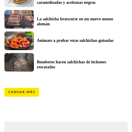
caramelizadas y aceitunas negras 
La salchicha bratwurst en un nuevo museo 
alemán  
Animate a probar estas salchichas guisadas
Bomberos hacen salchichas de lechones 
rescatados
CARGAR MÁS