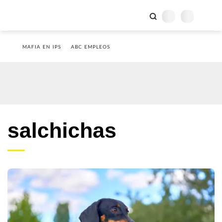
MAFIA EN IPS
ABC EMPLEOS
salchichas