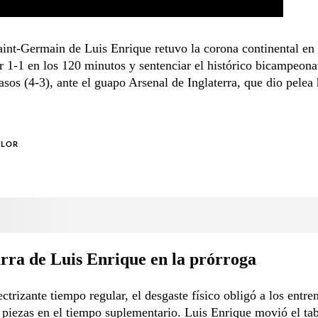
aint-Germain de Luis Enrique retuvo la corona continental en
ar 1-1 en los 120 minutos y sentenciar el histórico bicampeon
asos (4-3), ante el guapo Arsenal de Inglaterra, que dio pelea 
OLOR
rra de Luis Enrique en la prórroga
ectrizante tiempo regular, el desgaste físico obligó a los entre
piezas en el tiempo suplementario. Luis Enrique movió el ta