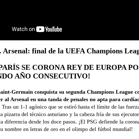
. Arsenal: final de la UEFA Champions Lea
 ¡PARÍS SE CORONA REY DE EUROPA P
NDO AÑO CONSECUTIVO!
Saint-Germain conquista su segunda Champions League c
er al Arsenal en una tanda de penales no apta para cardía
.
Tras un 1-1 agónico que se estiró hasta el límite de las fuerz
la pizarra del técnico asturiano y la cabeza fría de sus ejecuto
a diferencia desde los doce pasos. ¡El PSG defiende la coron
su nombre en letras de oro en el olimpo del fútbol mundial!