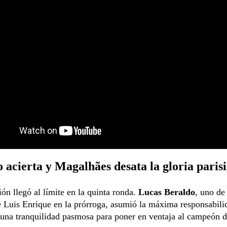
 acierta y Magalhães desata la gloria paris
ión llegó al límite en la quinta ronda.
Lucas Beraldo
, uno de
e Luis Enrique en la prórroga, asumió la máxima responsabili
una tranquilidad pasmosa para poner en ventaja al campeón d