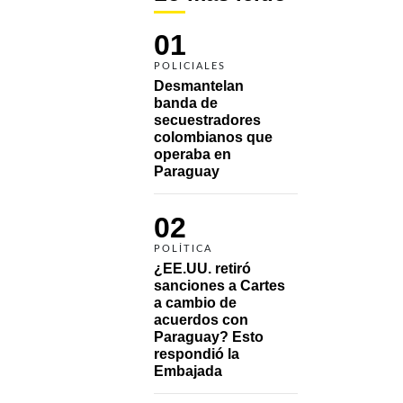
01
POLICIALES
Desmantelan 
banda de 
secuestradores 
colombianos que 
operaba en 
Paraguay
02
POLÍTICA
¿EE.UU. retiró 
sanciones a Cartes 
a cambio de 
acuerdos con 
Paraguay? Esto 
respondió la 
Embajada