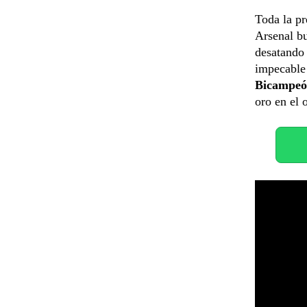
Toda la p
Arsenal bu
desatando 
impecable 
Bicampeó
oro en el 