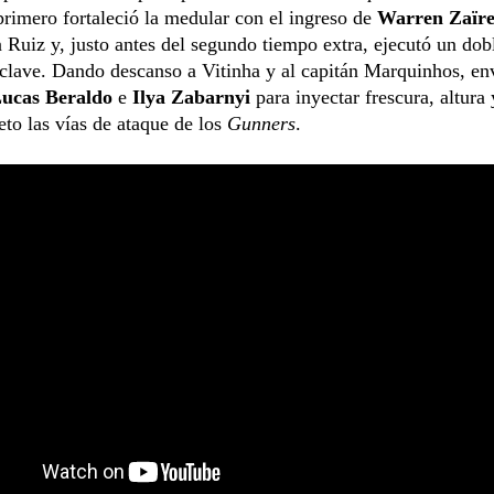
primero fortaleció la medular con el ingreso de
Warren Zaïr
 Ruiz y, justo antes del segundo tiempo extra, ejecutó un do
clave. Dando descanso a Vitinha y al capitán Marquinhos, env
ucas Beraldo
e
Ilya Zabarnyi
para inyectar frescura, altura 
to las vías de ataque de los
Gunners
.