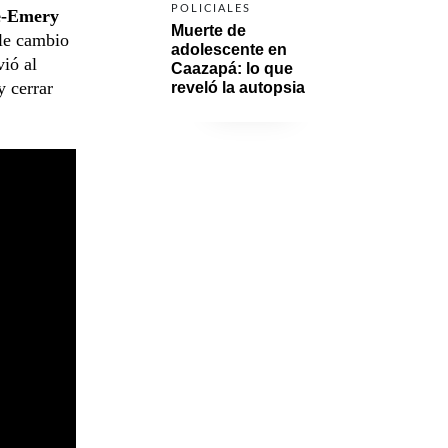
POLICIALES
e-Emery
Muerte de 
ble cambio
adolescente en 
ió al
Caazapá: lo que 
y cerrar
reveló la autopsia