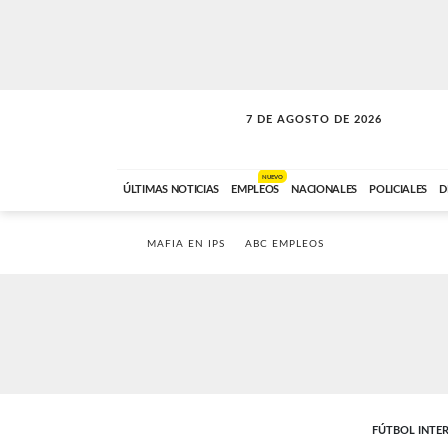
7 DE AGOSTO DE 2026
VITAMINAS
ABC FM
15:00 A 17:59
NUEVO
ÚLTIMAS NOTICIAS
EMPLEOS
NACIONALES
POLICIALES
D
MAFIA EN IPS
ABC EMPLEOS
FÚTBOL INTE