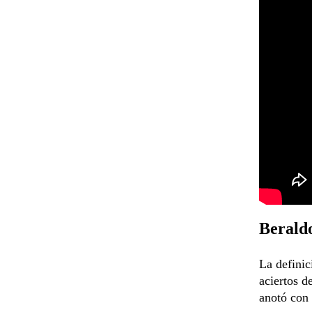
Beraldo
La definic
aciertos d
anotó con 