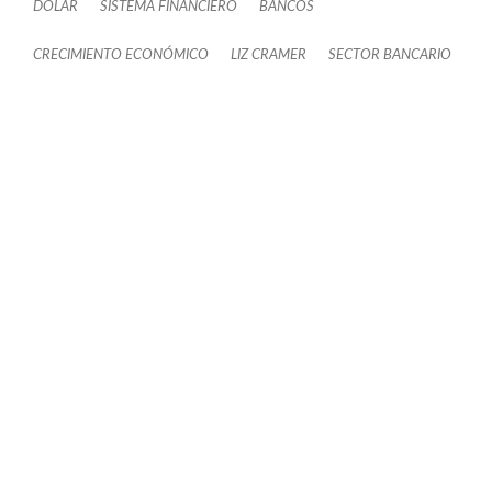
DÓLAR
SISTEMA FINANCIERO
BANCOS
CRECIMIENTO ECONÓMICO
LIZ CRAMER
SECTOR BANCARIO