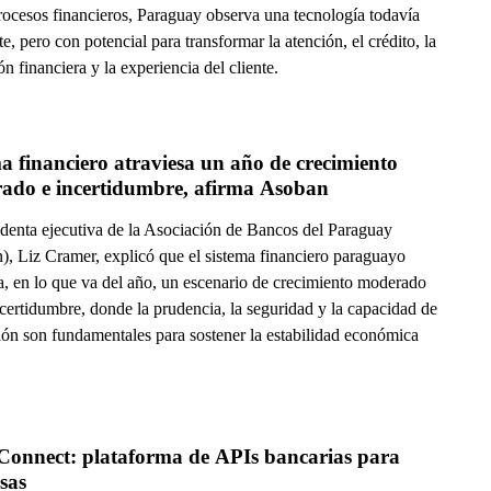
procesos financieros, Paraguay observa una tecnología todavía
te, pero con potencial para transformar la atención, el crédito, la
n financiera y la experiencia del cliente.
a financiero atraviesa un año de crecimiento 
moderado e incertidumbre, afirma Asoban 
identa ejecutiva de la Asociación de Bancos del Paraguay
), Liz Cramer, explicó que el sistema financiero paraguayo
sa, en lo que va del año, un escenario de crecimiento moderado
ncertidumbre, donde la prudencia, la seguridad y la capacidad de
ión son fundamentales para sostener la estabilidad económica
.
Connect: plataforma de APIs bancarias para 
sas