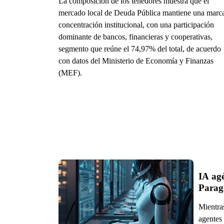
La composición de los tenedores muestra que el
mercado local de Deuda Pública mantiene una marc
concentración institucional, con una participación
dominante de bancos, financieras y cooperativas,
segmento que reúne el 74,97% del total, de acuerdo
con datos del Ministerio de Economía y Finanzas
(MEF).
IA agé
Parag
Mientra
agentes