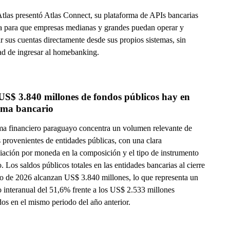
tlas presentó Atlas Connect, su plataforma de APIs bancarias
a para que empresas medianas y grandes puedan operar y
r sus cuentas directamente desde sus propios sistemas, sin
ad de ingresar al homebanking.
S$ 3.840 millones de fondos públicos hay en 
tema bancario
ema financiero paraguayo concentra un volumen relevante de
 provenientes de entidades públicas, con una clara
ciación por moneda en la composición y el tipo de instrumento
o. Los saldos públicos totales en las entidades bancarias al cierre
o de 2026 alcanzan US$ 3.840 millones, lo que representa un
 interanual del 51,6% frente a los US$ 2.533 millones
dos en el mismo periodo del año anterior.