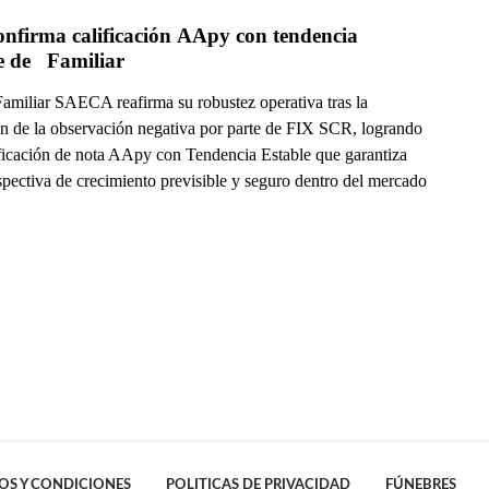
nfirma calificación AApy con tendencia 
e de   Familiar
amiliar SAECA reafirma su robustez operativa tras la
n de la observación negativa por parte de FIX SCR, logrando
ificación de nota AApy con Tendencia Estable que garantiza
spectiva de crecimiento previsible y seguro dentro del mercado
OS Y CONDICIONES
POLITICAS DE PRIVACIDAD
FÚNEBRES