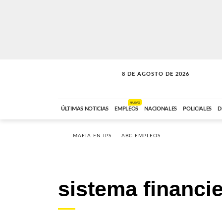
8 DE AGOSTO DE 2026
CONEXIÓN ROMANCE
ABC FM
09:00 A 11:59
NUEVO
ÚLTIMAS NOTICIAS
EMPLEOS
NACIONALES
POLICIALES
D
MAFIA EN IPS
ABC EMPLEOS
sistema financi