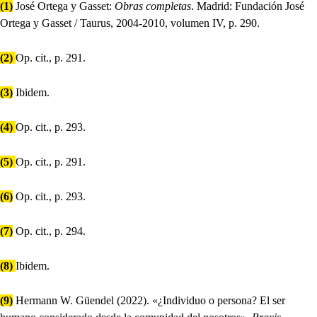
(1)
José Ortega y Gasset:
Obras completas
. Madrid: Fundación José
Ortega y Gasset / Taurus, 2004-2010, volumen IV, p. 290.
(2)
Op. cit., p. 291.
(3)
Ibidem.
(4)
Op. cit., p. 293.
(5)
Op. cit., p. 291.
(6)
Op. cit., p. 293.
(7)
Op. cit., p. 294.
(8)
Ibidem.
(9)
Hermann W. Güendel (2022). «¿Individuo o persona? El ser