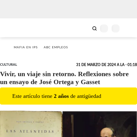
MAFIA EN IPS
ABC EMPLEOS
CULTURAL
31 DE MARZO DE 2024 A LA - 01:18
Vivir, un viaje sin retorno. Reflexiones sobre
un ensayo de José Ortega y Gasset
Este artículo tiene
2
año
s
de antigüedad