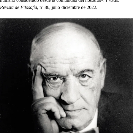
humano considerado desde la comunidad del nosotros».
Praxis.
Revista de Filosofía
, nº 86, julio-diciembre de 2022.