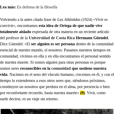
Lea más:
En defensa de la filosofía
Volviendo a la antes citada frase de
Las Atlántidas
(1924) «Vivir es
convivir», encontramos
esta idea de Ortega de que nadie vive
totalmente aislado
expresada de otra manera en un reciente artículo
del profesor de la
Universidad de Costa Rica
Hermann Güendel
.
Dice Güendel: «El
ser alguien es ser persona
dentro de la comunidad
esencial de nuestro mundo, el nosotros. Pasamos nuestros tiempos en
comunidad, vivimos en ella y en ella encontramos el personal sentido
de nuestra muerte. Si somos alguien para otras personas es porque
somos seres
reconocibles en la
comunidad
que sostiene nuestra
vida
. Nacimos en el seno del vínculo humano, crecemos en él, y con el
tiempo lo extendemos a esos otros seres que, siéndonos próximos,
constituyen un nosotros que perdura en el alma, por presencia o bien
por reconfortante recuerdo, hasta nuestra muerte»
(9)
. Vivir, como
suele decirse, es un viaje sin retorno.