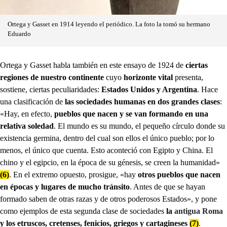
Ortega y Gasset en 1914 leyendo el periódico. La foto la tomó su hermano
Eduardo
Ortega y Gasset habla también en este ensayo de 1924 de
ciertas
regiones de nuestro continente
cuyo
horizonte vital
presenta,
sostiene, ciertas peculiaridades:
Estados Unidos y Argentina
. Hace
una clasificación de
las sociedades humanas en dos grandes clases
:
«Hay, en efecto,
pueblos que nacen y se van formando en una
relativa soledad
. El mundo es su mundo, el pequeño círculo donde su
existencia germina, dentro del cual son ellos el único pueblo; por lo
menos, el único que cuenta. Esto aconteció con Egipto y China. El
chino y el egipcio, en la época de su génesis, se creen la humanidad»
(6)
. En el extremo opuesto, prosigue, «hay
otros pueblos que nacen
en épocas y lugares de mucho tránsito
. Antes de que se hayan
formado saben de otras razas y de otros poderosos Estados», y pone
como ejemplos de esta segunda clase de sociedades
la
antigua Roma
y los etruscos, cretenses, fenicios, griegos y cartagineses
(7)
.