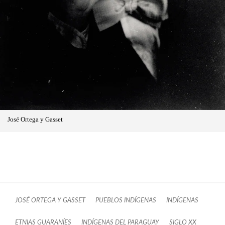
José Ortega y Gasset
JOSÉ ORTEGA Y GASSET
PUEBLOS INDÍGENAS
INDÍGENAS
ETNIAS GUARANÍES
INDÍGENAS DEL PARAGUAY
SIGLO XX