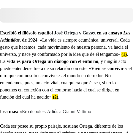
Escribió el filósofo español
José Ortega y Gasset
en su ensayo
Las
Atlántidas
, de 1924
: «La vida es siempre ecuménica, universal. Cada
gesto que hacemos, cada movimiento de nuestra persona, va hacia el
universo, y nace ya conformado por la idea que de él tengamos»
(1)
.
La vida es para Ortega un diálogo con el entorno
, y ningún acto
puede entenderse fuera de su relación con este: «
Vivir es convivir
y el
otro que con nosotros convive es el mundo en derredor. No
entendemos, pues, un acto vital, cualquiera que él sea, si no lo
ponemos en conexión con el contorno hacia el cual se dirige, en
función del cual ha nacido»
(2)
.
Lea más:
«Ero debole»: Adiós a Gianni Vattimo
Cada ser posee su propio paisaje, sostiene Ortega, diferente de los