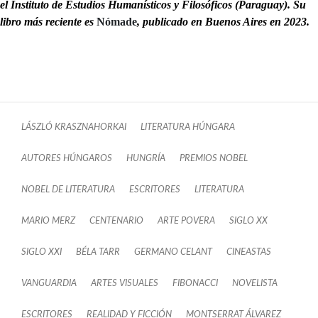
el Instituto de Estudios Humanísticos y Filosóficos (Paraguay). Su
libro más reciente es
Nómade
, publicado en Buenos Aires en 2023.
LÁSZLÓ KRASZNAHORKAI
LITERATURA HÚNGARA
AUTORES HÚNGAROS
HUNGRÍA
PREMIOS NOBEL
NOBEL DE LITERATURA
ESCRITORES
LITERATURA
MARIO MERZ
CENTENARIO
ARTE POVERA
SIGLO XX
SIGLO XXI
BÉLA TARR
GERMANO CELANT
CINEASTAS
VANGUARDIA
ARTES VISUALES
FIBONACCI
NOVELISTA
ESCRITORES
REALIDAD Y FICCIÓN
MONTSERRAT ÁLVAREZ