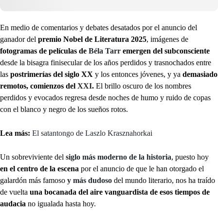
En medio de comentarios y debates desatados por el anuncio del
ganador del
premio Nobel de Literatura 2025
, imágenes de
fotogramas de películas de
Béla Tarr
emergen del subconsciente
desde la bisagra finisecular de los años perdidos y trasnochados entre
las
postrimerías del siglo XX
y los entonces jóvenes, y ya
demasiado
remotos, comienzos del
XXI
.
El brillo oscuro de los nombres
perdidos y evocados regresa desde noches de humo y ruido de copas
con el blanco y negro de los sueños rotos.
Lea más:
El satantongo de Laszlo Krasznahorkai
Un sobreviviente del
siglo más moderno de la historia
, puesto hoy
en el centro de la escena
por el anuncio de que le han otorgado el
galardón más famoso
y más dudoso
del mundo literario, nos ha traído
de vuelta
una bocanada del aire vanguardista de esos tiempos de
audacia
no igualada hasta hoy.