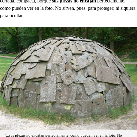
cerrada, compacta, porque
sus piezas no encajan
perfectamente,
como pueden ver en la foto. No sirven, pues, para proteger; ni siquiera
para ocultar.
"...sus piezas no encajan perfectamente, como pueden ver en la foto. No