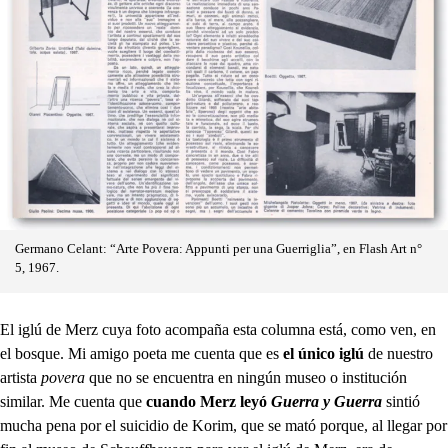
Germano Celant: “Arte Povera: Appunti per una Guerriglia”, en Flash Art n°
5, 1967.
El iglú de Merz cuya foto acompaña esta columna está, como ven, en
el bosque. Mi amigo poeta me cuenta que es
el único iglú
de nuestro
artista
povera
que no se encuentra en ningún museo o institución
similar. Me cuenta que
cuando Merz leyó
Guerra y Guerra
sintió
mucha pena por el suicidio de Korim, que se mató porque, al llegar por