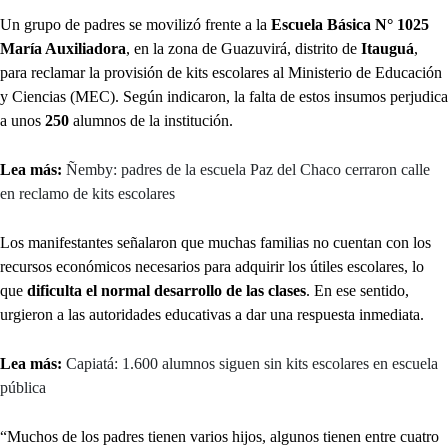
Un grupo de padres se movilizó frente a la
Escuela Básica N° 1025
María Auxiliadora
, en la zona de Guazuvirá, distrito de
Itauguá
,
para reclamar la provisión de kits escolares al Ministerio de Educación
y Ciencias (MEC). Según indicaron, la falta de estos insumos perjudica
a unos
250
alumnos de la institución.
Lea más:
Ñemby: padres de la escuela Paz del Chaco cerraron calle
en reclamo de kits escolares
Los manifestantes señalaron que muchas familias no cuentan con los
recursos económicos necesarios para adquirir los útiles escolares, lo
que
dificulta el normal desarrollo de las clases
. En ese sentido,
urgieron a las autoridades educativas a dar una respuesta inmediata.
Lea más:
Capiatá: 1.600 alumnos siguen sin kits escolares en escuela
pública
“Muchos de los padres tienen varios hijos, algunos tienen entre cuatro