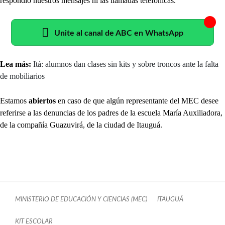
respondió nuestros mensajes ni las llamadas telefónicas.
Unite al canal de ABC en WhatsApp
Lea más:
Itá: alumnos dan clases sin kits y sobre troncos ante la falta
de mobiliarios
Estamos
abiertos
en caso de que algún representante del MEC desee
referirse a las denuncias de los padres de la escuela María Auxiliadora,
de la compañía Guazuvirá, de la ciudad de Itauguá.
MINISTERIO DE EDUCACIÓN Y CIENCIAS (MEC)
ITAUGUÁ
KIT ESCOLAR