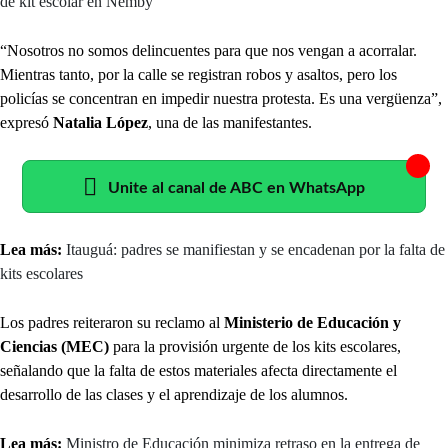
de kit escolar en Ñemby
“Nosotros no somos delincuentes para que nos vengan a acorralar.
Mientras tanto, por la calle se registran robos y asaltos, pero los
policías se concentran en impedir nuestra protesta. Es una vergüenza”,
expresó
Natalia López
, una de las manifestantes.
Unite al canal de ABC en WhatsApp
Lea más:
Itauguá: padres se manifiestan y se encadenan por la falta de
kits escolares
Los padres reiteraron su reclamo al
Ministerio de Educación y
Ciencias (MEC)
para la provisión urgente de los kits escolares,
señalando que la falta de estos materiales afecta directamente el
desarrollo de las clases y el aprendizaje de los alumnos.
Lea más:
Ministro de Educación minimiza retraso en la entrega de