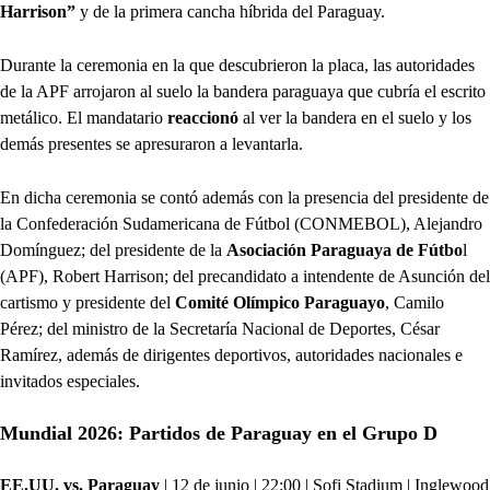
Harrison”
y de la primera cancha híbrida del Paraguay.
Durante la ceremonia en la que descubrieron la placa, las autoridades
de la APF arrojaron al suelo la bandera paraguaya que cubría el escrito
metálico. El mandatario
reaccionó
al ver la bandera en el suelo y los
demás presentes se apresuraron a levantarla.
En dicha ceremonia se contó además con la presencia del presidente de
la Confederación Sudamericana de Fútbol (CONMEBOL), Alejandro
Domínguez; del presidente de la
Asociación Paraguaya de Fútbo
l
(APF), Robert Harrison; del precandidato a intendente de Asunción del
cartismo y presidente del
Comité Olímpico Paraguayo
, Camilo
Pérez; del ministro de la Secretaría Nacional de Deportes, César
Ramírez, además de dirigentes deportivos, autoridades nacionales e
invitados especiales.
Mundial 2026: Partidos de Paraguay en el Grupo D
EE.UU. vs. Paraguay
| 12 de junio | 22:00 | Sofi Stadium | Inglewood