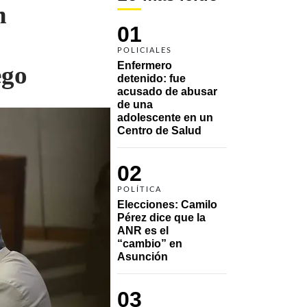
n
01
POLICIALES
Enfermero 
ego
detenido: fue 
acusado de abusar 
de una 
adolescente en un 
Centro de Salud
02
POLÍTICA
Elecciones: Camilo 
Pérez dice que la 
ANR es el 
“cambio” en 
Asunción 
03