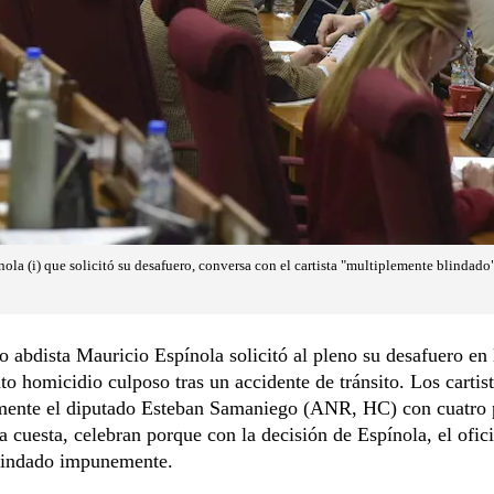
ola (i) que solicitó su desafuero, conversa con el cartista "multiplemente blindad
o abdista Mauricio Espínola solicitó al pleno su desafuero en 
to homicidio culposo tras un accidente de tránsito. Los cartist
rmente el diputado Esteban Samaniego (ANR, HC) con cuatro 
a cuesta, celebran porque con la decisión de Espínola, el ofici
blindado impunemente.