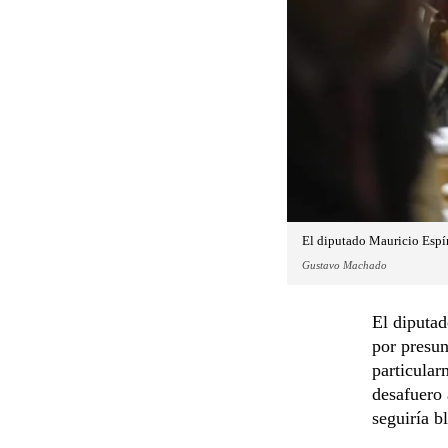
El diputado Mauricio Espín
Gustavo Machado
El diputad
por presun
particula
desafuero 
seguiría 