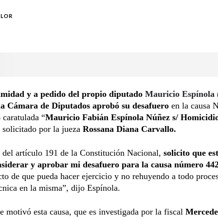
OLOR
midad y a pedido del propio diputado
Mauricio Espínola
la Cámara de Diputados aprobó su desafuero
en la causa 
 caratulada “
Mauricio Fabián Espínola Núñez s/ Homicidi
, solicitado por la jueza
Rossana Diana Carvallo.
 del artículo 191 de la Constitución Nacional,
solicito que e
siderar y aprobar mi desafuero para la causa número 44
fecto de que pueda hacer ejercicio y no rehuyendo a todo proce
cnica en la misma”, dijo Espínola.
e motivó esta causa, que es investigada por la fiscal
Mercede