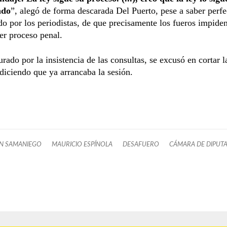
ndo
”, alegó de forma descarada Del Puerto, pese a saber perf
o por los periodistas, de que precisamente los fueros impide
er proceso penal.
rado por la insistencia de las consultas, se excusó en cortar l
 diciendo que ya arrancaba la sesión.
N SAMANIEGO
MAURICIO ESPÍNOLA
DESAFUERO
CÁMARA DE DIPUT