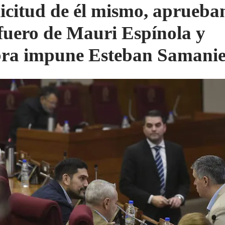
licitud de él mismo, aprueba
fuero de Mauri Espínola y
bra impune Esteban Samani