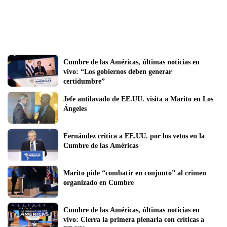
Cumbre de las Américas, últimas noticias en 
vivo: “Los gobiernos deben generar  
certidumbre”
Jefe antilavado de EE.UU. visita a Marito en Los 
Ángeles
Fernández critica a EE.UU. por los vetos en la 
Cumbre de las Américas
Marito pide “combatir en conjunto” al crimen 
organizado en Cumbre
Cumbre de las Américas, últimas noticias en 
vivo: Cierra la primera plenaria con críticas a 