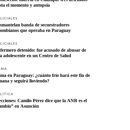
sta el momento y autopsia
LICIALES
smantelan banda de secuestradores 
lombianos que operaba en Paraguay
LICIALES
fermero detenido: fue acusado de abusar de 
a adolescente en un Centro de Salud
IMA
ima en Paraguay: ¿cuánto frío hará este fin de 
mana y seguirá lloviendo?
LÍTICA
ecciones: Camilo Pérez dice que la ANR es el 
“cambio” en Asunción 