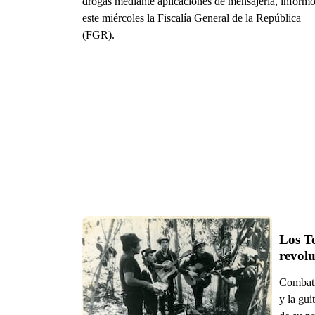
drogas mediante aplicaciones de mensajería, inform
este miércoles la Fiscalía General de la República
(FGR).
Los To
Combati
y la gui