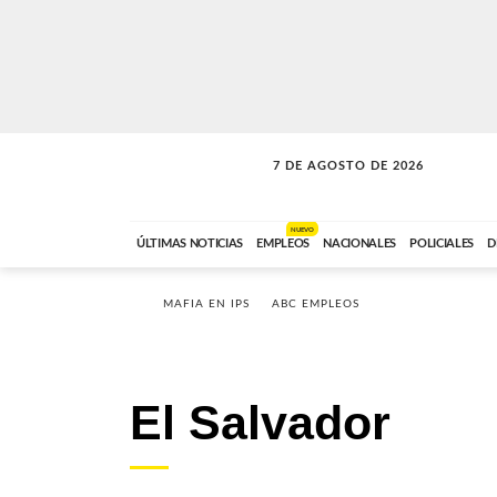
7 DE AGOSTO DE 2026
LA INCONDICIONAL
ABC FM
06:00 A 08:59
NUEVO
ÚLTIMAS NOTICIAS
EMPLEOS
NACIONALES
POLICIALES
D
MAFIA EN IPS
ABC EMPLEOS
El Salvador