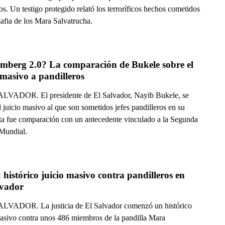
os. Un testigo protegido relató los terroríficos hechos cometidos
afia de los Mara Salvatrucha.
mberg 2.0? La comparación de Bukele sobre el 
 masivo a pandilleros
VADOR. El presidente de El Salvador, Nayib Bukele, se
al juicio masivo al que son sometidos jefes pandilleros en su
sta fue comparación con un antecedente vinculado a la Segunda
Mundial.
 histórico juicio masivo contra pandilleros en 
lvador
VADOR. La justicia de El Salvador comenzó un histórico
masivo contra unos 486 miembros de la pandilla Mara