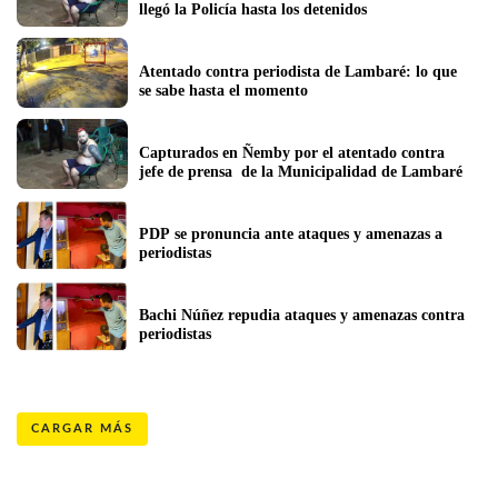
llegó la Policía hasta los detenidos
Atentado contra periodista de Lambaré: lo que 
se sabe hasta el momento
Capturados en Ñemby por el atentado contra 
jefe de prensa  de la Municipalidad de Lambaré
PDP se pronuncia ante ataques y amenazas a 
periodistas  
Bachi Núñez repudia ataques y amenazas contra 
periodistas 
CARGAR MÁS