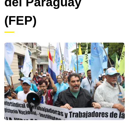
del Paraguay
(FEP)