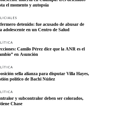
sta el momento y autopsia
LICIALES
fermero detenido: fue acusado de abusar de 
a adolescente en un Centro de Salud
LÍTICA
ecciones: Camilo Pérez dice que la ANR es el 
“cambio” en Asunción 
LÍTICA
osición sella alianza para disputar Villa Hayes, 
stión político de Bachi Núñez
LÍTICA
ntralor y subcontralor deben ser colorados, 
stiene Chase