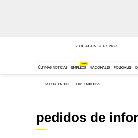
7 DE AGOSTO DE 2026
LA INCONDICIONAL
ABC FM
06:00 A 08:59
NUEVO
ÚLTIMAS NOTICIAS
EMPLEOS
NACIONALES
POLICIALES
D
MAFIA EN IPS
ABC EMPLEOS
pedidos de info