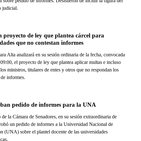
 sobre pedido de informes. Desistieron de incluir la figura del
 judicial.
 proyecto de ley que plantea cárcel para 
idades que no contestan informes
ra Alta analizará en su sesión ordinaria de la fecha, convocada
 09:00, el proyecto de ley que plantea aplicar multas e incluso
 los ministros, titulares de entes y otros que no respondan los
 de informes.
ban pedido de informes para la UNA
o de la Cámara de Senadores, en su sesión extraordinaria de
probó un pedido de informes a la Universidad Nacional de
n (UNA) sobre el plantel docente de las universidades
cas.