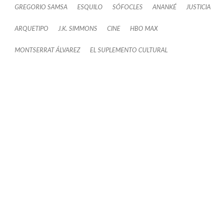
GREGORIO SAMSA
ESQUILO
SÓFOCLES
ANANKÉ
JUSTICIA
ARQUETIPO
J.K. SIMMONS
CINE
HBO MAX
MONTSERRAT ÁLVAREZ
EL SUPLEMENTO CULTURAL