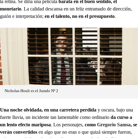
la retina. Se diría una película
barata en el buen sentido, el
monetario
. La calidad descansa en un feliz entramado de dirección,
guión e interpretación;
en el talento, no en el presupuesto
.
Nicholas Hoult es el Jurado Nº 2
Una noche olvidada, en una carretera perdida
y oscura, bajo una
fuerte lluvia, un incidente tan lamentable como ordinario
da curso a
un lento efecto mariposa
. Los personajes,
como
Gregorio Samsa
, se
verán convertidos
en algo que no eran o que quizá siempre fueron,