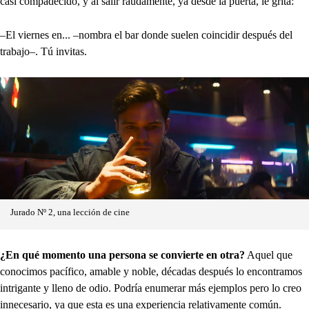
casi compadecido, y al salir raudamente, ya desde la puerta, le grita:
–El viernes en... –nombra el bar donde suelen coincidir después del
trabajo–. Tú invitas.
Jurado Nº 2, una lección de cine
¿En qué momento una persona se convierte en otra?
Aquel que
conocimos pacífico, amable y noble, décadas después lo encontramos
intrigante y lleno de odio. Podría enumerar más ejemplos pero lo creo
innecesario, ya que esta es una experiencia relativamente común.