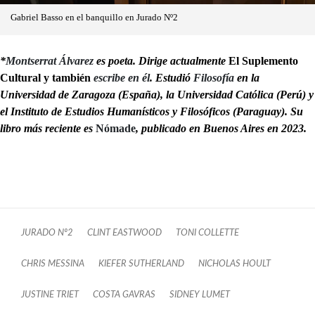
Gabriel Basso en el banquillo en Jurado Nº2
*
Montserrat Álvarez
es poeta. Dirige actualmente
El Suplemento
Cultural y también
escribe en él
. Estudió
Filosofía
en la
Universidad de Zaragoza (España), la Universidad Católica (Perú) y
el Instituto de Estudios Humanísticos y Filosóficos (Paraguay). Su
libro más reciente es
Nómade
, publicado en Buenos Aires en 2023.
JURADO Nº2
CLINT EASTWOOD
TONI COLLETTE
CHRIS MESSINA
KIEFER SUTHERLAND
NICHOLAS HOULT
JUSTINE TRIET
COSTA GAVRAS
SIDNEY LUMET