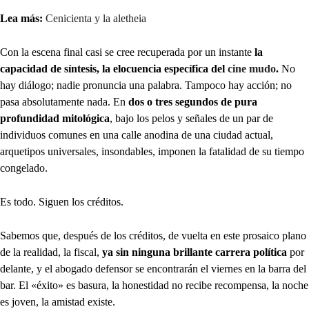
Lea más:
Cenicienta y la aletheia
Con la escena final casi se cree recuperada por un instante
la
capacidad de síntesis, la elocuencia específica del
cine mudo
.
No
hay diálogo; nadie pronuncia una palabra. Tampoco hay acción; no
pasa absolutamente nada. En
dos o tres segundos de pura
profundidad mitológica
, bajo los pelos y señales de un par de
individuos comunes en una calle anodina de una ciudad actual,
arquetipos universales, insondables, imponen la fatalidad de su tiempo
congelado.
Es todo. Siguen los créditos.
Sabemos que, después de los créditos, de vuelta en este prosaico plano
de la realidad, la fiscal,
ya sin ninguna brillante carrera política
por
delante, y el abogado defensor se encontrarán el viernes en la barra del
bar. El «éxito» es basura, la honestidad no recibe recompensa, la noche
es joven, la amistad existe.