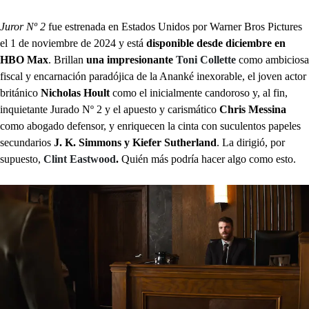
Juror Nº 2
fue estrenada en Estados Unidos por Warner Bros Pictures
el 1 de noviembre de 2024 y está
disponible desde diciembre en
HBO Max
. Brillan
una impresionante
Toni Collette
como ambiciosa
fiscal y encarnación paradójica de la Ananké inexorable, el joven actor
británico
Nicholas Hoult
como el inicialmente candoroso y, al fin,
inquietante Jurado Nº 2 y el apuesto y carismático
Chris Messina
como abogado defensor, y enriquecen la cinta con suculentos papeles
secundarios
J. K. Simmons y Kiefer Sutherland
. La dirigió, por
supuesto,
Clint Eastwood
.
Quién más podría hacer algo como esto.