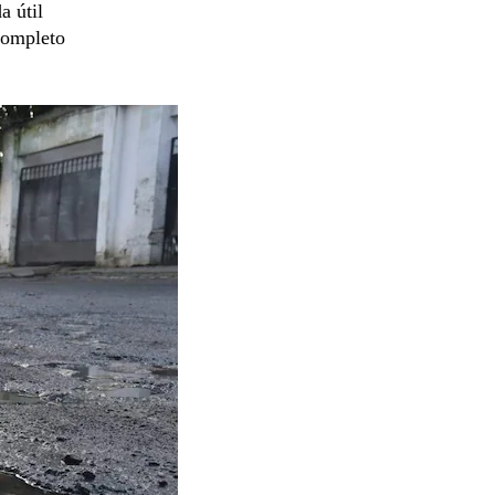
a útil
 completo