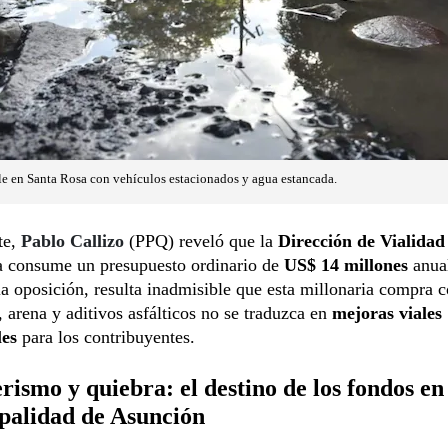
le en Santa Rosa con vehículos estacionados y agua estancada.
te,
Pablo Callizo
(PPQ) reveló que la
Dirección de Vialidad
 consume un presupuesto ordinario de
US$ 14 millones
anual
 la oposición, resulta inadmisible que esta millonaria compra 
, arena y aditivos asfálticos no se traduzca en
mejoras viales
les
para los contribuyentes.
erismo y quiebra: el destino de los fondos en
palidad de Asunción