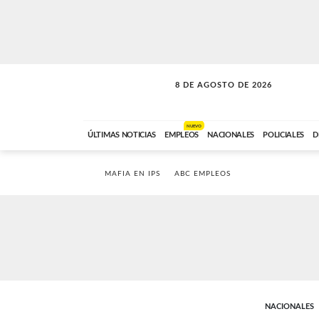
8 DE AGOSTO DE 2026
SOLO MÚSICA
ABC FM
00:00 A 08:59
NUEVO
ÚLTIMAS NOTICIAS
EMPLEOS
NACIONALES
POLICIALES
D
MAFIA EN IPS
ABC EMPLEOS
NACIONALES