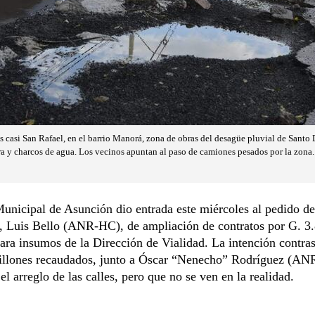
os casi San Rafael, en el barrio Manorá, zona de obras del desagüe pluvial de Sant
ra y charcos de agua. Los vecinos apuntan al paso de camiones pesados por la zona.
unicipal de Asunción dio entrada este miércoles al pedido de
e, Luis Bello (ANR-HC), de ampliación de contratos por G. 3
ara insumos de la Dirección de Vialidad. La intención contras
llones recaudados, junto a Óscar “Nenecho” Rodríguez (AN
el arreglo de las calles, pero que no se ven en la realidad.