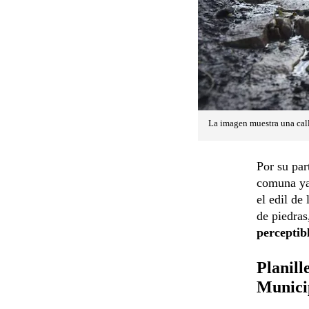
La imagen muestra una cal
Por su par
comuna ya
el edil de
de piedras
perceptib
Planill
Munici