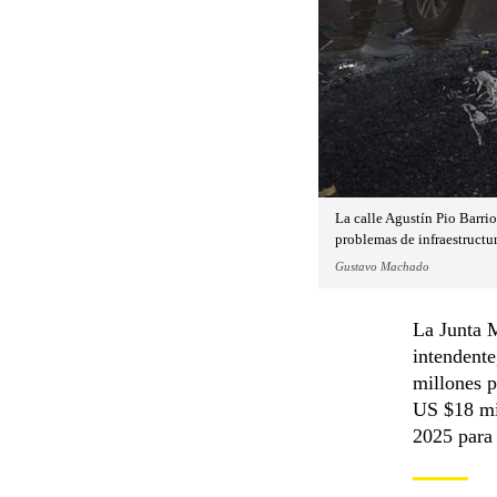
La calle Agustín Pio Barri
problemas de infraestructu
Gustavo Machado
La Junta M
intendent
millones p
US $18 mi
2025 para 