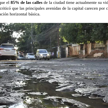
que el
85% de las calles
de la ciudad tiene actualmente su vid
criticó que las principales avenidas de la capital carecen por
ación horizontal básica.