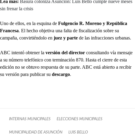
Lea más:
Basura coloniza Asunción: Luis Bello cumple nueve meses
sin frenar la crisis
Uno de ellos, en la esquina de
Fulgencio R. Moreno y República
Francesa
. El hecho objetiva una falta de fiscalización sobre su
campaña, convirtiéndolo en
juez y parte
de las infracciones urbanas.
ABC intentó obtener la
versión del director
consultando vía mensaje
a su número telefónico con terminación 870. Hasta el cierre de esta
edición no se obtuvo respuesta de su parte. ABC está abierto a recibir
su versión para publicar su
descargo
.
INTERNAS MUNICIPALES
ELECCIONES MUNICIPALES
MUNICIPALIDAD DE ASUNCIÓN
LUIS BELLO