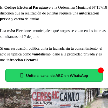
El
Código Electoral Paraguayo
y la Ordenanza Municipal N°157/18
disponen que la realización de pintatas requiere una
autorización
previa
y escrita del titular.
Lea más:
Elecciones municipales: qué cargos se votan en las internas
simultáneas del 7 de junio
Si una agrupación política pinta tu fachada sin tu consentimiento, el
acto se tipifica como
vandalismo
, daño a la propiedad privada y es
una
infracción electoral
.
Unite al canal de ABC en WhatsApp