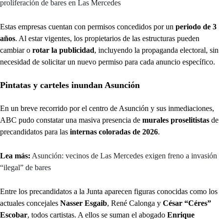
proliferación de bares en Las Mercedes
Estas empresas cuentan con permisos concedidos por un
periodo de 3
años
. Al estar vigentes, los propietarios de las estructuras pueden
cambiar o
rotar la publicidad
, incluyendo la propaganda electoral, sin
necesidad de solicitar un nuevo permiso para cada anuncio específico.
Pintatas y carteles inundan Asunción
En un breve recorrido por el centro de Asunción y sus inmediaciones,
ABC pudo constatar una masiva presencia de
murales proselitistas
de
precandidatos para las
internas coloradas de 2026
.
Lea más:
Asunción: vecinos de Las Mercedes exigen freno a invasión
“ilegal” de bares
Entre los precandidatos a la Junta aparecen figuras conocidas como los
actuales concejales
Nasser Esgaib
, René Calonga y
César “Céres”
Escobar
, todos cartistas. A ellos se suman el abogado
Enrique