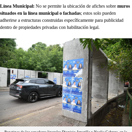
Línea Municipal:
No se permite la ubicación de afiches sobre
muros
situados en la línea municipal o fachadas
; estos solo pueden
adherirse a estructuras construidas específicamente para publicidad
dentro de propiedades privadas con habilitación legal.
Pegatinas de los senadores linerales Dionisio Amarilla y Noelia Cabrera, en la