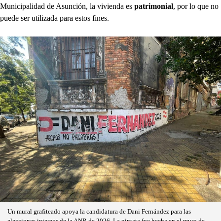
Municipalidad de Asunción, la vivienda es
patrimonial
, por lo que no
puede ser utilizada para estos fines.
Un mural grafiteado apoya la candidatura de Dani Fernández para las
elecciones internas de la ANR de 2026. La pintata fue hecha en el muro de