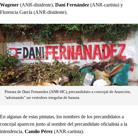
Wagener
(ANR-disidente),
Dani Fernández
(ANR-cartista) y
Florencia García (ANR-disidente).
Pintata de Dani Fernandez (ANR-HC), precandidato a concejal de Asunción,
"adornando" un vertedero irregular de basura.
En algunas de estas pintatas, los nombres de los precandidatos a
concejal aparecen junto al nombre del precandidato oficialista a la
intendencia,
Camilo Pérez
(ANR-cartista).