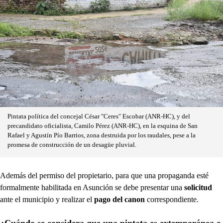
Pintata política del concejal César "Ceres" Escobar (ANR-HC), y del
precandidato oficialista, Camilo Pérez (ANR-HC), en la esquina de San
Rafael y Agustín Pío Barrios, zona destruida por los raudales, pese a la
promesa de construcción de un desagüe pluvial.
Además del permiso del propietario, para que una propaganda esté
formalmente habilitada en Asunción se debe presentar una
solicitud
ante el municipio y realizar el
pago del canon
correspondiente.
¿Cuándo se considera que una pintata es extemporánea e