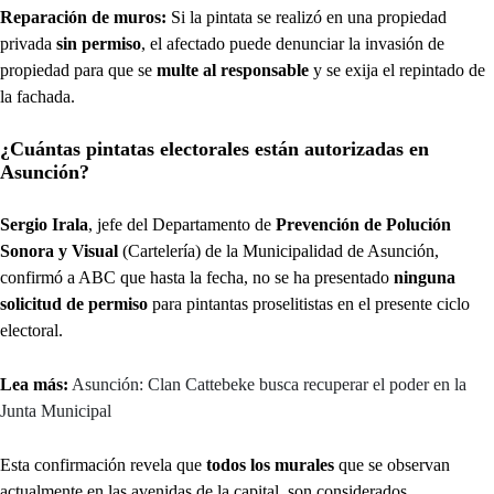
Reparación de muros:
Si la pintata se realizó en una propiedad
privada
sin permiso
, el afectado puede denunciar la invasión de
propiedad para que se
multe al responsable
y se exija el repintado de
la fachada.
¿Cuántas pintatas electorales están autorizadas en
Asunción?
Sergio Irala
, jefe del Departamento de
Prevención de Polución
Sonora y Visual
(Cartelería) de la Municipalidad de Asunción,
confirmó a ABC que hasta la fecha, no se ha presentado
ninguna
solicitud de permiso
para pintantas proselitistas en el presente ciclo
electoral.
Lea más:
Asunción: Clan Cattebeke busca recuperar el poder en la
Junta Municipal
Esta confirmación revela que
todos los murales
que se observan
actualmente en las avenidas de la capital, son considerados