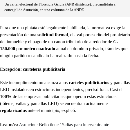
Un cartel electoral de Florencia García (ANR disidente), precandidata a
concejal de Asunción, en una columna de la ANDE.
Para que una pintata esté legalmente habilitada, la normativa exige la
presentación de una
solicitud formal
, el aval por escrito del propietario
del inmueble y el pago de un canon tributario de alrededor de
G.
150.000
por
metro cuadrado
anual en dominio privado, trámites que
ningún partido o candidato ha realizado hasta la fecha.
Excepción: cartelería publicitaria
Este incumplimiento no alcanza a los
carteles publicitarios
y pantallas
LED instalados en estructuras independientes, precisó Irala. Casi el
100%
de las empresas publicitarias que operan estas estructuras
(tótems, vallas y pantallas LED) se encuentran actualmente
regularizadas
ante el municipio, explicó.
Lea más:
Asunción: Bello tiene 15 días para intervenir ante