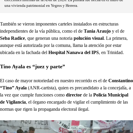
una vivienda patrimonial en Yegros y Herrera.
También se vieron imponentes carteles instalados en estructuras
independientes de la vía pública, como el de
Tania Araujo
y el de
Seba Radice
, que generan una notoria
polución visual
. La primera,
aunque está autorizada por la comuna, llama la atención por estar
ubicada en la fachada del
Hospital Nanawa del IPS
, en Trinidad.
Tino Ayala es “juez y parte”
El caso de mayor notoriedad en nuestro recorrido es el de
Constantino
“Tino” Ayala
(ANR-cartista), quien es precandidato a la concejalía, a
la vez que cumple funciones como
director
de la
Policía Municipal
de Vigilancia
, el órgano encargado de vigilar el cumplimiento de las
normas que rigen la propaganda electoral ilegal.