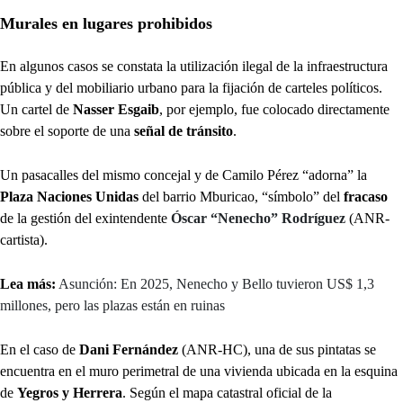
Murales en lugares prohibidos
En algunos casos se constata la utilización ilegal de la infraestructura
pública y del mobiliario urbano para la fijación de carteles políticos.
Un cartel de
Nasser Esgaib
, por ejemplo, fue colocado directamente
sobre el soporte de una
señal de tránsito
.
Un pasacalles del mismo concejal y de Camilo Pérez “adorna” la
Plaza Naciones Unidas
del barrio Mburicao, “símbolo” del
fracaso
de la gestión del exintendente
Óscar “Nenecho” Rodríguez
(ANR-
cartista).
Lea más:
Asunción: En 2025, Nenecho y Bello tuvieron US$ 1,3
millones, pero las plazas están en ruinas
En el caso de
Dani Fernández
(ANR-HC), una de sus pintatas se
encuentra en el muro perimetral de una vivienda ubicada en la esquina
de
Yegros y Herrera
. Según el mapa catastral oficial de la