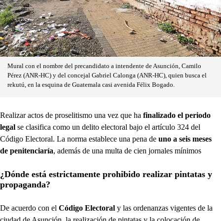
Mural con el nombre del precandidato a intendente de Asunción, Camilo
Pérez (ANR-HC) y del concejal Gabriel Calonga (ANR-HC), quien busca el
rekutú, en la esquina de Guatemala casi avenida Félix Bogado.
Realizar actos de proselitismo una vez que ha
finalizado el periodo
legal
se clasifica como un delito electoral bajo el artículo 324 del
Código Electoral. La norma establece una pena de
uno a seis meses
de penitenciaría
, además de una multa de cien jornales mínimos
¿Dónde está estrictamente prohibido realizar pintatas y
propaganda?
De acuerdo con el
Código Electoral
y las ordenanzas vigentes de la
ciudad de Asunción, la realización de pintatas y la colocación de