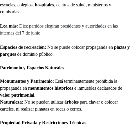
escuelas, colegios,
hospitales
, centros de salud, ministerios y
comisarías.
Lea más:
Diez partidos elegirán presidentes y autoridades en las
internas del 7 de junio
Espacios de recreación:
No se puede colocar propaganda en
plazas y
parques
de dominio público.
Patrimonio y Espacios Naturales
Monumentos y Patrimonio:
Está terminantemente prohibida la
propaganda en
monumentos históricos
e inmuebles declarados de
valor patrimonial
.
Naturaleza:
No se pueden utilizar
árboles
para clavar o colocar
carteles, ni realizar pintatas en rocas o cerros.
Propiedad Privada y Restricciones Técnicas