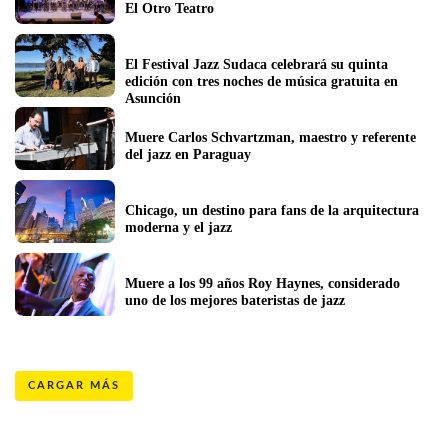
El Otro Teatro
El Festival Jazz Sudaca celebrará su quinta 
edición con tres noches de música gratuita en 
Asunción
Muere Carlos Schvartzman, maestro y referente 
del jazz en Paraguay
Chicago, un destino para fans de la arquitectura 
moderna y el jazz 
Muere a los 99 años Roy Haynes, considerado 
uno de los mejores bateristas de jazz
CARGAR MÁS