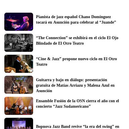
Pianista de jazz español Chano Domínguez 
tocará en Asunción para celebrar al “Juande”
“The Connection” se exhibirá en el ciclo El Ojo 
Blindado de El Otro Teatro
“Cine & Jazz” propone nuevo ciclo en El Otro 
Teatro
Guitarra y bajo en diálogo: presentación 
gratuita de Matías Arriazu y Malena Azul en 
Asunción
Ensamble Fusión de la OSN cierra el año con el 
concierto “Jazz Sudamericano”
Bopnova Jazz Band revive “la era del swing” en 