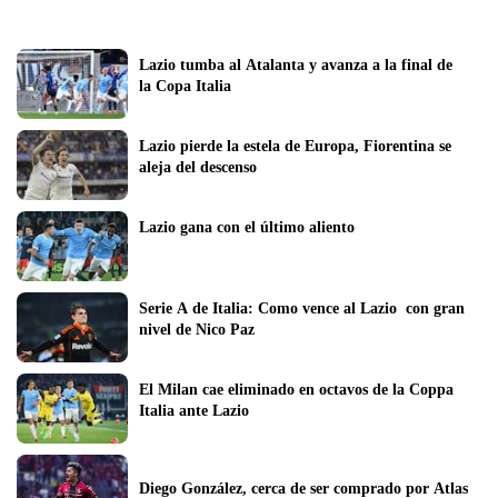
Lazio tumba al Atalanta y avanza a la final de 
la Copa Italia
Lazio pierde la estela de Europa, Fiorentina se 
aleja del descenso
Lazio gana con el último aliento
Serie A de Italia: Como vence al Lazio  con gran 
nivel de Nico Paz
El Milan cae eliminado en octavos de la Coppa 
Italia ante Lazio
Diego González, cerca de ser comprado por Atlas 