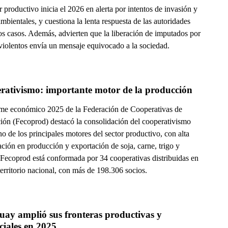
r productivo inicia el 2026 en alerta por intentos de invasión y
ambientales, y cuestiona la lenta respuesta de las autoridades
os casos. Además, advierten que la liberación de imputados por
violentos envía un mensaje equivocado a la sociedad.
rativismo: importante motor de la producción
rme económico 2025 de la Federación de Cooperativas de
ión (Fecoprod) destacó la consolidación del cooperativismo
 de los principales motores del sector productivo, con alta
ación en producción y exportación de soja, carne, trigo y
. Fecoprod está conformada por 34 cooperativas distribuidas en
territorio nacional, con más de 198.306 socios.
ay amplió sus fronteras productivas y 
ciales en 2025