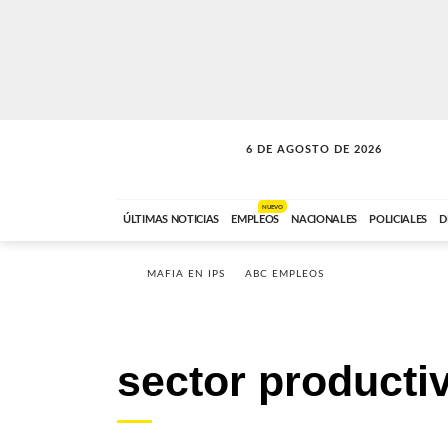
6 DE AGOSTO DE 2026
SOLO MÚSICA
ABC FM
18:00 A 23:59
NUEVO
ÚLTIMAS NOTICIAS
EMPLEOS
NACIONALES
POLICIALES
D
MAFIA EN IPS
ABC EMPLEOS
sector producti