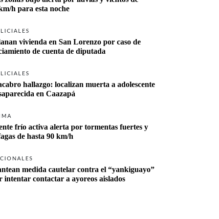
km/h para esta noche
LICIALES
lanan vivienda en San Lorenzo por caso de 
ciamiento de cuenta de diputada
LICIALES
cabro hallazgo: localizan muerta a adolescente 
desaparecida en Caazapá 
IMA
ente frío activa alerta por tormentas fuertes y 
fagas de hasta 90 km/h
CIONALES
antean medida cautelar contra el “yankiguayo” 
r intentar contactar a ayoreos aislados