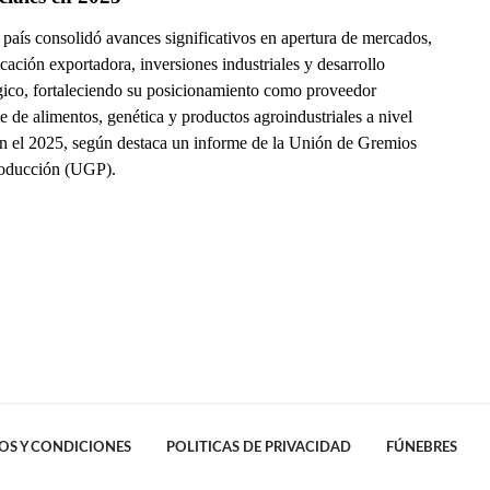
país consolidó avances significativos en apertura de mercados,
icación exportadora, inversiones industriales y desarrollo
gico, fortaleciendo su posicionamiento como proveedor
e de alimentos, genética y productos agroindustriales a nivel
en el 2025, según destaca un informe de la Unión de Gremios
roducción (UGP).
OS Y CONDICIONES
POLITICAS DE PRIVACIDAD
FÚNEBRES