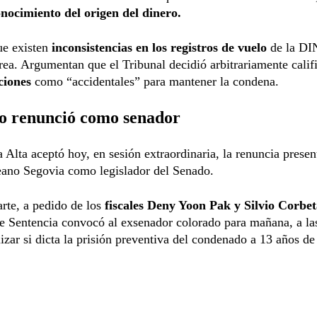
nocimiento del origen del dinero.
ue existen
inconsistencias en los registros de vuelo
de la DI
ea. Argumentan que el Tribunal decidió arbitrariamente califi
ciones
como “accidentales” para mantener la condena.
o renunció como senador
Alta aceptó hoy, en sesión extraordinaria, la renuncia presen
eano Segovia como legislador del Senado.
arte, a pedido de los
fiscales Deny Yoon Pak y Silvio Corbe
e Sentencia convocó al exsenador colorado para mañana, a las
lizar si dicta la prisión preventiva del condenado a 13 años de