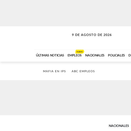
9 DE AGOSTO DE 2026
SOLO MÚSICA
ABC FM
00:00 A 07:59
NUEVO
ÚLTIMAS NOTICIAS
EMPLEOS
NACIONALES
POLICIALES
D
MAFIA EN IPS
ABC EMPLEOS
NACIONALES