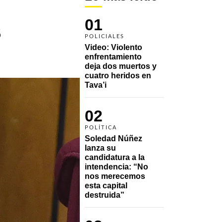
01
3
POLICIALES
Video: Violento 
enfrentamiento 
deja dos muertos y 
cuatro heridos en 
Tava’i
02
POLÍTICA
Soledad Núñez 
lanza su 
candidatura a la 
intendencia: “No 
nos merecemos 
esta capital 
destruida”