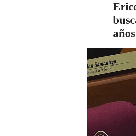
Eric
busc
años