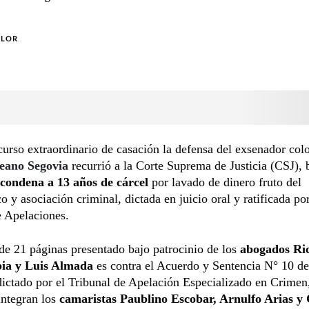
OLOR
urso extraordinario de casación la defensa del exsenador col
eano Segovia
recurrió a la Corte Suprema de Justicia (CSJ),
condena a 13 años de cárcel
por lavado de dinero fruto del
co y asociación criminal, dictada en juicio oral y ratificada por
 Apelaciones.
 de 21 páginas presentado bajo patrocinio de los
abogados Ri
bia y Luis Almada
es contra el Acuerdo y Sentencia N° 10 d
dictado por el Tribunal de Apelación Especializado en Crime
integran los
camaristas Paublino Escobar, Arnulfo Arias y