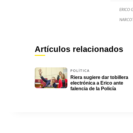
ERICO 
NARCO
Artículos relacionados
POLÍTICA
Riera sugiere dar tobillera 
electrónica a Erico ante 
falencia de la Policía