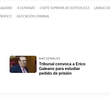
GALEANO
A ULTRANZA
CORTE SUPREMA DE JUSTICIA (CSJ)
LAVADO DE
TRÁFICO
ASOCIACIÓN CRIMINAL
NACIONALES
Tribunal convoca a Erico 
Galeano para estudiar 
pedido de prisión