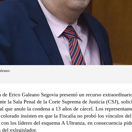
aleano.
 de Erico Galeano Segovia presentó un recurso extraordinari
nte la Sala Penal de la Corte Suprema de Justicia (CSJ), solic
nal que anule la condena a 13 años de cárcel. Los representant
colorado insisten en que la Fiscalía no probó los vínculos del
con los líderes del esquema A Ultranza, en consecuencia pid
 del exlegislador.