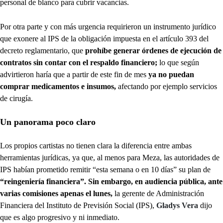
personal de blanco para cubrir vacancias.
Por otra parte y con más urgencia requirieron un instrumento jurídico
que exonere al IPS de la obligación impuesta en el artículo 393 del
decreto reglamentario, que
prohíbe generar órdenes de ejecución de
contratos sin contar con el respaldo financiero;
lo que según
advirtieron haría que a partir de este fin de mes
ya no puedan
comprar medicamentos e insumos,
afectando por ejemplo servicios
de cirugía.
Un panorama poco claro
Los propios cartistas no tienen clara la diferencia entre ambas
herramientas jurídicas, ya que, al menos para Meza, las autoridades de
IPS habían prometido remitir “esta semana o en 10 días” su plan de
“reingeniería financiera”. Sin embargo, en audiencia pública, ante
varias comisiones apenas el lunes,
la gerente de Administración
Financiera del Instituto de Previsión Social (IPS),
Gladys Vera
dijo
que es algo progresivo y ni inmediato.