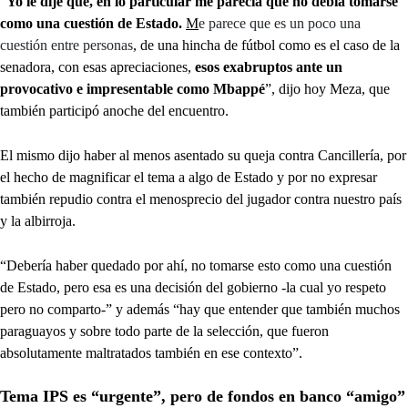
“
Yo le dije que, en lo particular me parecía que no debía tomarse
como una cuestión de Estado.
M
e parece que es un poco una
cuestión entre personas
, de una hincha de fútbol como es el caso de la
senadora, con esas apreciaciones,
esos exabruptos ante un
provocativo e impresentable como Mbappé
”, dijo hoy Meza, que
también participó anoche del encuentro.
El mismo dijo haber al menos asentado su queja contra Cancillería, por
el hecho de magnificar el tema a algo de Estado y por no expresar
también repudio contra el menosprecio del jugador contra nuestro país
y la albirroja.
“Debería haber quedado por ahí, no tomarse esto como una cuestión
de Estado, pero esa es una decisión del gobierno -la cual yo respeto
pero no comparto-” y además “hay que entender que también muchos
paraguayos y sobre todo parte de la selección, que fueron
absolutamente maltratados también en ese contexto”.
Tema IPS es “urgente”, pero de fondos en banco “amigo”