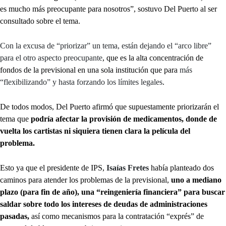
es mucho más preocupante para nosotros”, sostuvo Del Puerto al ser
consultado sobre el tema.
Con la excusa de “priorizar” un tema, están dejando el “arco libre”
para el otro aspecto preocupante
, que es la alta concentración de
fondos de la previsional en una sola institución que para
más
“flexibilizando” y hasta forzando los límites legales
.
De todos modos, Del Puerto afirmó que supuestamente priorizarán el
tema que
podría afectar la provisión de medicamentos, donde de
vuelta los cartistas ni siquiera tienen clara la película del
problema.
Esto ya que el presidente de IPS,
Isaías Fretes
había planteado dos
caminos para atender los problemas de la previsional,
uno a mediano
plazo (para fin de año), una “reingeniería financiera” para buscar
saldar sobre todo los intereses de deudas de administraciones
pasadas,
así como mecanismos para la contratación “exprés” de