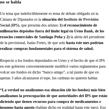
no se habla
Un tema que indefectiblemente es tema de debate obligado en la
Cámara de Diputados es la
situación del
Instituto de Previsión
Social (IPS)
, que presenta dos aristas
: 1) el reconocimiento de
millonarios depósitos fuera del límite legal en Ueno Bank, de los
exsocios comerciales de Santiago Peña y 2)
la alerta del presidente
de la previsional, Isaías Fretes, de que solo
hasta este mes podrían
realizar compras fundamentales para el sistema de salud.
Respecto a los fondos depositados en Ueno y el hecho de que el IPS
en este gobierno convenientemente modificó varios reglamentos para
volcar sus fondos en dicho “banco amigo”, a tal punto de que en
apenas 3 años alcanzaron el tope, los cartistas no quieren hablar.
“La verdad no analizamos esa situación (de los fondos) más bien
analizamos la preocupación de que autoridades del IPS que están
diciendo que tienen recursos para compra de medicamentos e
insumos hasta agosto
(habían dicho en realidad hasta este mes). Eso