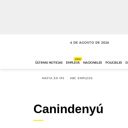
6 DE AGOSTO DE 2026
SOLO MÚSICA
ABC FM
18:00 A 23:59
NUEVO
ÚLTIMAS NOTICIAS
EMPLEOS
NACIONALES
POLICIALES
D
MAFIA EN IPS
ABC EMPLEOS
Canindenyú