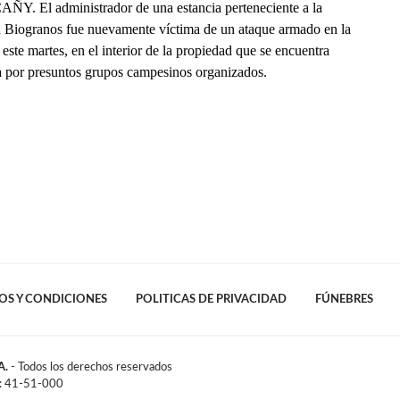
ÑY. El administrador de una estancia perteneciente a la
 Biogranos fue nuevamente víctima de un ataque armado en la
 este martes, en el interior de la propiedad que se encuentra
 por presuntos grupos campesinos organizados.
OS Y CONDICIONES
POLITICAS DE PRIVACIDAD
FÚNEBRES
A.
- Todos los derechos reservados
l: 41-51-000