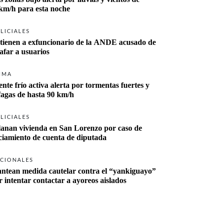
km/h para esta noche
LICIALES
tienen a exfuncionario de la ANDE acusado de 
tafar a usuarios
IMA
ente frío activa alerta por tormentas fuertes y 
fagas de hasta 90 km/h
LICIALES
lanan vivienda en San Lorenzo por caso de 
ciamiento de cuenta de diputada
CIONALES
antean medida cautelar contra el “yankiguayo” 
r intentar contactar a ayoreos aislados