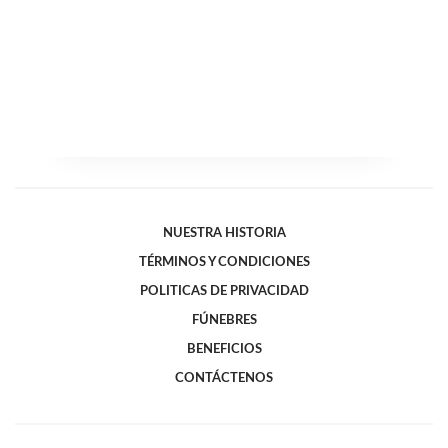
NUESTRA HISTORIA
TÉRMINOS Y CONDICIONES
POLITICAS DE PRIVACIDAD
FÚNEBRES
BENEFICIOS
CONTÁCTENOS