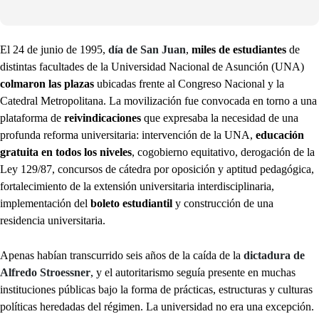
El 24 de junio de 1995,
día de San Juan
,
miles de estudiantes
de
distintas facultades de la Universidad Nacional de Asunción (UNA)
colmaron las plazas
ubicadas frente al Congreso Nacional y la
Catedral Metropolitana. La movilización fue convocada en torno a una
plataforma de
reivindicaciones
que expresaba la necesidad de una
profunda reforma universitaria: intervención de la UNA,
educación
gratuita en todos los niveles
, cogobierno equitativo, derogación de la
Ley 129/87, concursos de cátedra por oposición y aptitud pedagógica,
fortalecimiento de la extensión universitaria interdisciplinaria,
implementación del
boleto estudiantil
y construcción de una
residencia universitaria.
Apenas habían transcurrido seis años de la caída de la
dictadura de
Alfredo Stroessner
, y el autoritarismo seguía presente en muchas
instituciones públicas bajo la forma de prácticas, estructuras y culturas
políticas heredadas del régimen. La universidad no era una excepción.