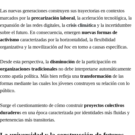
Las nuevas generaciones construyen sus trayectorias en contextos
marcados por la
precarización laboral
, la aceleración tecnológica, la
expansión de las redes digitales, la
crisis climática
y la incertidumbre
sobre el futuro. En consecuencia, emergen
nuevas formas de
activismo
caracterizadas por la horizontalidad, la flexibilidad
organizativa y la movilización
ad hoc
en torno a causas específicas.
Desde esta perspectiva, la
disminución
de la participación en
organizaciones tradicionales
no debe interpretarse automáticamente
como apatía política. Más bien refleja una
transformación
de las
formas mediante las cuales los jóvenes construyen su relación con lo
público.
Surge el cuestionamiento de cómo construir
proyectos colectivos
duradero
s en una época caracterizada por identidades más fluidas y
pertenencias más transitorias.
La universidad y la construcción de futuros