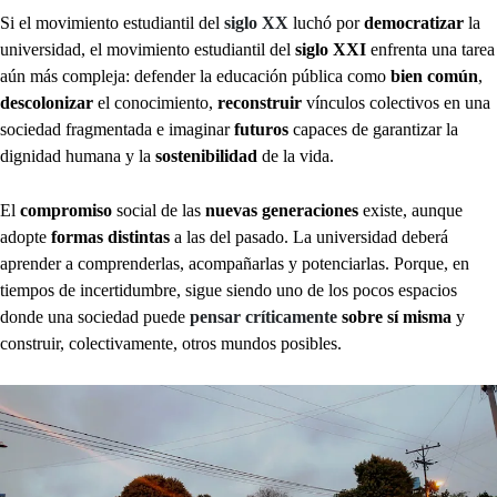
Si el movimiento estudiantil del
siglo XX
luchó por
democratizar
la
universidad, el movimiento estudiantil del
siglo XXI
enfrenta una tarea
aún más compleja: defender la educación pública como
bien común
,
descolonizar
el conocimiento,
reconstruir
vínculos colectivos en una
sociedad fragmentada e imaginar
futuros
capaces de garantizar la
dignidad humana y la
sostenibilidad
de la vida.
El
compromiso
social de las
nuevas generaciones
existe, aunque
adopte
formas distintas
a las del pasado. La universidad deberá
aprender a comprenderlas, acompañarlas y potenciarlas. Porque, en
tiempos de incertidumbre, sigue siendo uno de los pocos espacios
donde una sociedad puede
pensar críticamente
sobre sí misma
y
construir, colectivamente, otros mundos posibles.