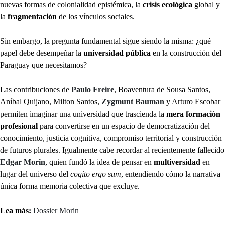
nuevas formas de colonialidad epistémica, la
crisis ecológica
global y
la
fragmentación
de los vínculos sociales.
Sin embargo, la pregunta fundamental sigue siendo la misma: ¿qué
papel debe desempeñar la
universidad pública
en la construcción del
Paraguay que necesitamos?
Las contribuciones de
Paulo Freire
, Boaventura de Sousa Santos,
Aníbal Quijano, Milton Santos,
Zygmunt Bauman
y Arturo Escobar
permiten imaginar una universidad que trascienda la
mera formación
profesional
para convertirse en un espacio de democratización del
conocimiento, justicia cognitiva, compromiso territorial y construcción
de futuros plurales. Igualmente cabe recordar al recientemente fallecido
Edgar Morin
, quien fundó la idea de pensar en
multiversidad
en
lugar del universo del
cogito ergo sum
, entendiendo cómo la narrativa
única forma memoria colectiva que excluye.
Lea más:
Dossier Morin