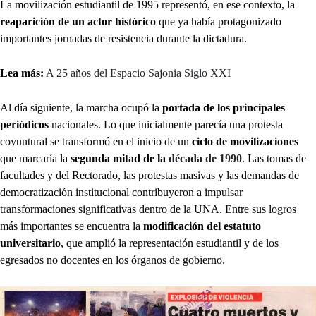
La movilización estudiantil de 1995 representó, en ese contexto, la
reaparición de un actor histórico
que ya había protagonizado
importantes jornadas de resistencia durante la dictadura.
Lea más:
A 25 años del Espacio Sajonia Siglo XXI
Al día siguiente, la marcha ocupó la
portada de los principales
periódicos
nacionales. Lo que inicialmente parecía una protesta
coyuntural se transformó en el inicio de un
ciclo de
movilizaciones
que marcaría la
segunda mitad de la
década de 1990
. Las tomas de
facultades y del Rectorado, las protestas masivas y las demandas de
democratización institucional contribuyeron a impulsar
transformaciones significativas dentro de la UNA. Entre sus logros
más importantes se encuentra la
modificación del estatuto
universitario
, que amplió la representación estudiantil y de los
egresados no docentes en los órganos de gobierno.