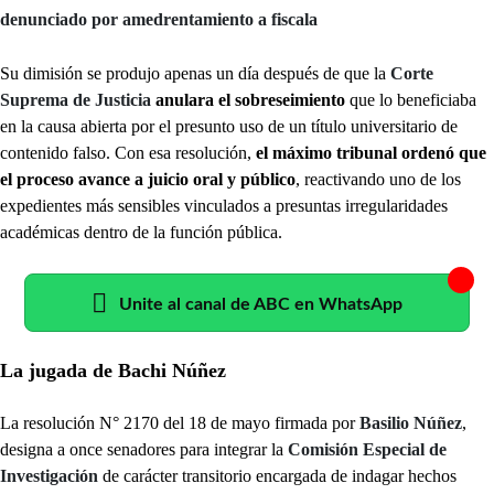
denunciado por amedrentamiento a fiscala
Su dimisión se produjo apenas un día después de que la
Corte
Suprema de Justicia
anulara el sobreseimiento
que lo beneficiaba
en la causa abierta por el presunto uso de un título universitario de
contenido falso. Con esa resolución,
el máximo tribunal ordenó que
el proceso avance a juicio oral y público
, reactivando uno de los
expedientes más sensibles vinculados a presuntas irregularidades
académicas dentro de la función pública.
Unite al canal de ABC en WhatsApp
La jugada de Bachi Núñez
La resolución N° 2170 del 18 de mayo firmada por
Basilio Núñez
,
designa a once senadores para integrar la
Comisión Especial de
Investigación
de carácter transitorio encargada de indagar hechos