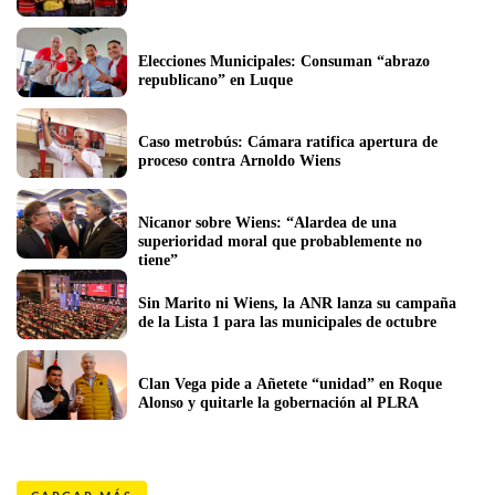
Elecciones Municipales: Consuman “abrazo 
republicano” en Luque
Caso metrobús: Cámara ratifica apertura de 
proceso contra Arnoldo Wiens
Nicanor sobre Wiens: “Alardea de una 
superioridad moral que probablemente no 
tiene”
Sin Marito ni Wiens, la ANR lanza su campaña 
de la Lista 1 para las municipales de octubre
Clan Vega pide a Añetete “unidad” en Roque 
Alonso y quitarle la gobernación al PLRA