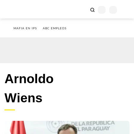
MAFIA EN IPS
ABC EMPLEOS
Arnoldo
Wiens