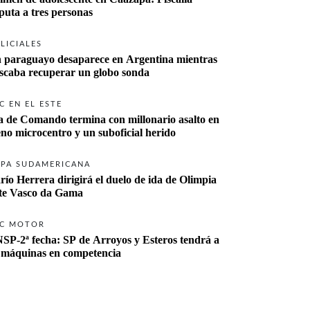
imputa a tres personas 
LICIALES
 paraguayo desaparece en Argentina mientras 
buscaba recuperar un globo sonda 
C EN EL ESTE
a de Comando termina con millonario asalto en 
eno microcentro y un suboficial herido
PA SUDAMERICANA
río Herrera dirigirá el duelo de ida de Olimpia 
ante Vasco da Gama 
C MOTOR
SP-2ª fecha: SP de Arroyos y Esteros tendrá a 
 máquinas en competencia