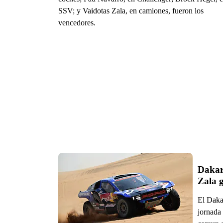
SSV; y Vaidotas Zala, en camiones, fueron los
vencedores.
Dakar
Zala 
El Dakar
jornada 