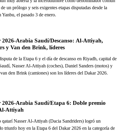
 aún muy abierta y la incertidumbre como denominador común
de un prólogo y seis exigentes etapas disputadas desde la
n Yanbu, el pasado 3 de enero.
 2026-Arabia Saudí/Descanso: Al-Attiyah, 
s y Van den Brink, líderes
disputa de la Etapa 6 y el día de descanso en Riyadh, capital de
Saudí, Nasser Al-Attiyah (coches), Daniel Sanders (motos) y
 van den Brink (camiones) son los líderes del Dakar 2026.
 2026-Arabia Saudí/Etapa 6: Doble premio 
Al-Attiyah
o qatarí Nasser Al-Attiyah (Dacia Sandriders) logró un
o triunfo hoy en la Etapa 6 del Dakar 2026 en la categoría de