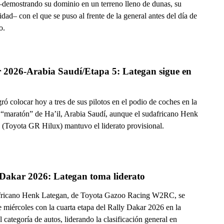
–demostrando su dominio en un terreno lleno de dunas, su
idad– con el que se puso al frente de la general antes del día de
o.
 2026-Arabia Saudí/Etapa 5: Lategan sigue en 
ró colocar hoy a tres de sus pilotos en el podio de coches en la
 “maratón” de Ha’il, Arabia Saudí, aunque el sudafricano Henk
 (Toyota GR Hilux) mantuvo el liderato provisional.
 Dakar 2026: Lategan toma liderato
fricano Henk Lategan, de Toyota Gazoo Racing W2RC, se
e miércoles con la cuarta etapa del Rally Dakar 2026 en la
l categoría de autos, liderando la clasificación general en