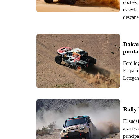
coches 
especial
descans
Dakar
punta
Ford log
Etapa 5
Lategan
Rally
El suda
alzó est
principa