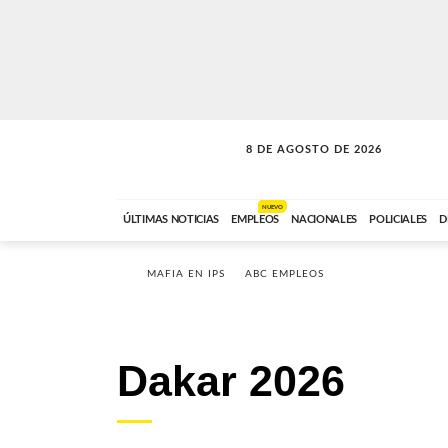
8 DE AGOSTO DE 2026
SOLO MÚSICA
ABC FM
00:00 A 08:59
NUEVO
ÚLTIMAS NOTICIAS
EMPLEOS
NACIONALES
POLICIALES
D
MAFIA EN IPS
ABC EMPLEOS
Dakar 2026