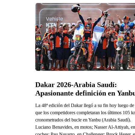
Dakar 2026-Arabia Saudí: 
Apasionante definición en Yanb
La 48ª edición del Dakar llegó a su fin hoy luego de
que los competidores completaran los últimos 105 
cronometrados del bucle en Yanbu (Arabia Saudí).
Luciano Benavides, en motos; Nasser Al-Attiyah, e
coches; Pau Navarro, en Challenger; Brock Heger, 