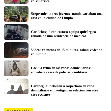
en Villarrica 
Sorprenden a tres jóvenes cuando vaciaban una 
casa en la ciudad de Limpio 
Cae “chespi” con costoso equipo quirúrgico 
robado de una residencia de médicos
Vídeo: en menos de 15 minutos, roban vivienda 
en Limpio
Cae “la reina de los robos domiciliarios”: 
entraba a casas de policías y militares
Carapeguá: detienen a sospechoso de robo 
domiciliario e investigan su relación con otro 
caso reciente