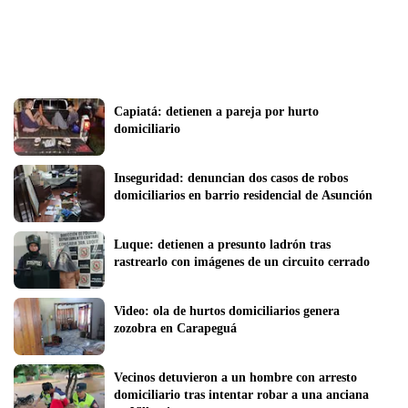
Capiatá: detienen a pareja por hurto 
domiciliario
Inseguridad: denuncian dos casos de robos 
domiciliarios en barrio residencial de Asunción
Luque: detienen a presunto ladrón tras 
rastrearlo con imágenes de un circuito cerrado
Video: ola de hurtos domiciliarios genera 
zozobra en Carapeguá
Vecinos detuvieron a un hombre con arresto 
domiciliario tras intentar robar a una anciana 