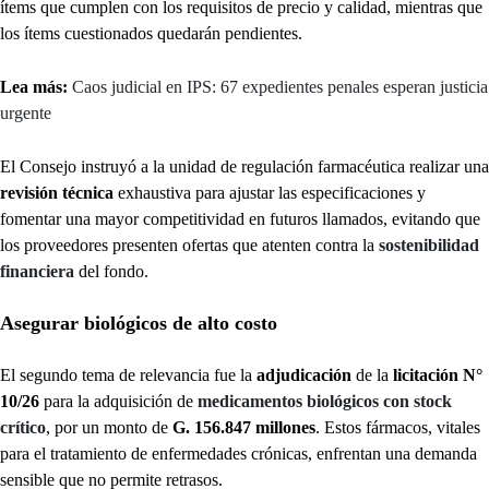
ítems que cumplen con los requisitos de precio y calidad, mientras que
los ítems cuestionados quedarán pendientes.
Lea más:
Caos judicial en IPS: 67 expedientes penales esperan justicia
urgente
El Consejo instruyó a la unidad de regulación farmacéutica realizar una
revisión técnica
exhaustiva para ajustar las especificaciones y
fomentar una mayor competitividad en futuros llamados, evitando que
los proveedores presenten ofertas que atenten contra la
sostenibilidad
financiera
del fondo.
Asegurar biológicos de alto costo
El segundo tema de relevancia fue la
adjudicación
de la
licitación N°
10/26
para la adquisición de
medicamentos biológicos con stock
crítico
, por un monto de
G. 156.847 millones
. Estos fármacos, vitales
para el tratamiento de enfermedades crónicas, enfrentan una demanda
sensible que no permite retrasos.