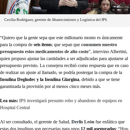
Cecilia Rodríguez, gerente de Abastecimiento y Logística del IPS.
“Quiero que la gente sepa que este millonario monto es únicamente
para la compra de
seis ítems
; que sepan que
consumen nuestro
presupuesto estos medicamentos de alto costo
”, intervino Albertini,
quien propuso ajustar las cantidades a ser adjudicadas para ajustarse al
presupuesto previsto. La consejera recibió como respuesta que en caso
de realizar un ajuste al llamado, se podría postergar la compra de la
Insulina Degludec y la Insulina Glargina
, debido a que se tiene
garantizada la provisión por al menos cinco meses más.
Lea más:
IPS investigará presunto robo y abandono de equipos en
Hospital Central
Al ser consultado, el gerente de Salud,
Derlis León
fue enfático que
estas dos insulinas son necesarias para unos
12 mil asegurados
: “Hoy,