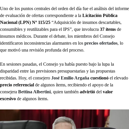
Uno de los puntos centrales del orden del día fue el análisis del informe
de evaluación de ofertas correspondiente a la
Licitación Pública
Nacional (LPN) Nº 115/25
“Adquisición de insumos descartables,
consumibles y reutilizables para el IPS”, que involucra
37 ítems
de
insumos médicos. Durante el debate, los miembros del Consejo
identificaron inconsistencias alarmantes en los
precios ofertados
, lo
que motivó una revisión profunda del proceso.
En sesiones pasadas, el Consejo ya había puesto bajo la lupa la
disparidad entre las previsiones presupuestarias y las propuestas
recibidas. Hoy, el consejero
José Emilio Argaña
cuestionó
el elevado
precio referencial
de algunos ítems, recibiendo el apoyo de la
consejera
Bettina Albertini
, quien también
advirtió
del
valor
excesivo
de algunos ítems.